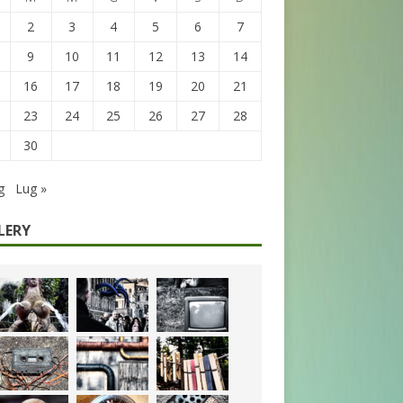
2
3
4
5
6
7
9
10
11
12
13
14
16
17
18
19
20
21
23
24
25
26
27
28
30
g
Lug »
LERY