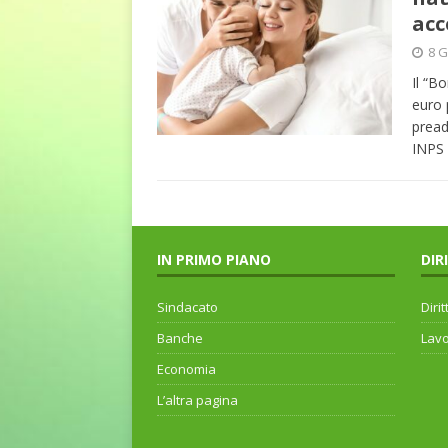
acc
8 G
Il “B
euro 
pread
INPS 
IN PRIMO PIANO
DIR
Sindacato
Dirit
Banche
Lav
Economia
L’altra pagina