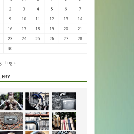
2
3
4
5
6
7
9
10
11
12
13
14
16
17
18
19
20
21
23
24
25
26
27
28
30
g
Lug »
LERY