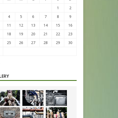
1
2
4
5
6
7
8
9
11
12
13
14
15
16
18
19
20
21
22
23
25
26
27
28
29
30
LERY