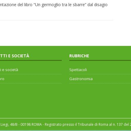
ntazione del libro “Un germoglio tra le sbarre” dal disagio
ITTI E SOCIETÀ
RUBRICHE
ti e società
Spettacoli
oro
Gastronomia
Liegi, 48/B - 00198 ROMA - Registrato presso il Tribunale di Roma al n. 137 del