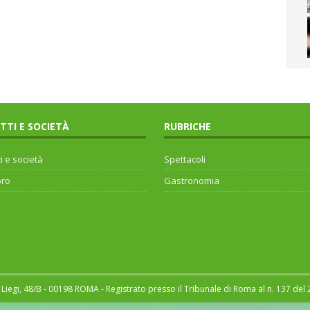
ITTI E SOCIETÀ
RUBRICHE
ti e società
Spettacoli
oro
Gastronomia
Liegi, 48/B - 00198 ROMA - Registrato presso il Tribunale di Roma al n. 137 del