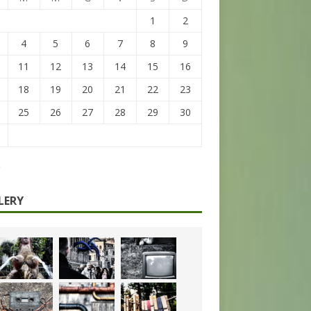
1
2
4
5
6
7
8
9
11
12
13
14
15
16
18
19
20
21
22
23
25
26
27
28
29
30
LERY