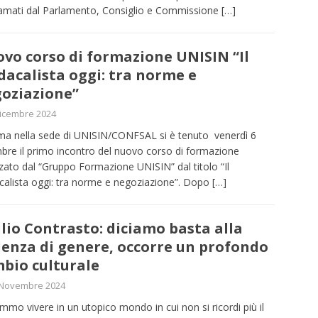
amati dal Parlamento, Consiglio e Commissione
[…]
vo corso di formazione UNISIN “Il
dacalista oggi: tra norme e
oziazione”
icembre 2024
a nella sede di UNISIN/CONFSAL si è tenuto venerdì 6
bre il primo incontro del nuovo corso di formazione
zzato dal “Gruppo Formazione UNISIN” dal titolo “Il
calista oggi: tra norme e negoziazione”. Dopo
[…]
lio Contrasto: diciamo basta alla
lenza di genere, occorre un profondo
bio culturale
 Novembre 2024
mmo vivere in un utopico mondo in cui non si ricordi più il