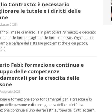
lio Contrasto: è necessario
liorare le tutele e i diritti delle
nne
 Marzo 2025
anno il mese di marzo, e in particolare l’8 marzo, è dedicato
Donne, alle loro battaglie e alle loro conquiste. Ogni anno ci
viamo a parlare delle stesse problematiche e dei piccoli,
i
[…]
erio Fabi: formazione continua e
luppo delle competenze
damentali per la crescita delle
sone
Febbraio 2025
zione e formazione sono fondamentali per la crescita e lo
ppo delle persone e di conseguenza della società. La
zione continua è uno dei “pilastri europei dei diritti sociali”,