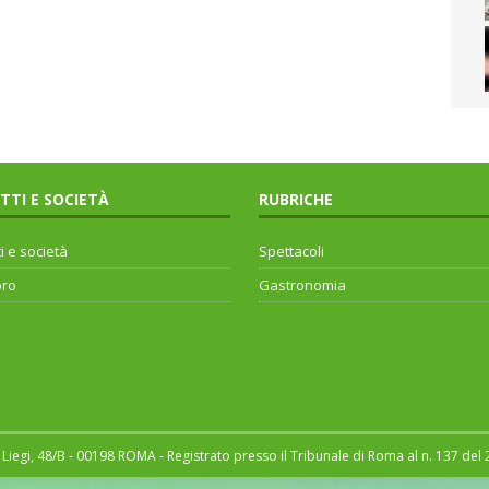
ITTI E SOCIETÀ
RUBRICHE
ti e società
Spettacoli
oro
Gastronomia
Liegi, 48/B - 00198 ROMA - Registrato presso il Tribunale di Roma al n. 137 del