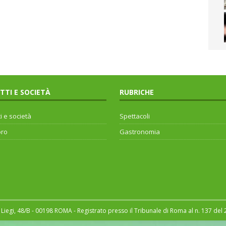
ITTI E SOCIETÀ
RUBRICHE
ti e società
Spettacoli
oro
Gastronomia
Liegi, 48/B - 00198 ROMA - Registrato presso il Tribunale di Roma al n. 137 del