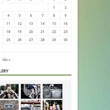
1
2
4
5
6
7
8
9
11
12
13
14
15
16
18
19
20
21
22
23
25
26
27
28
29
30
Giu »
LERY