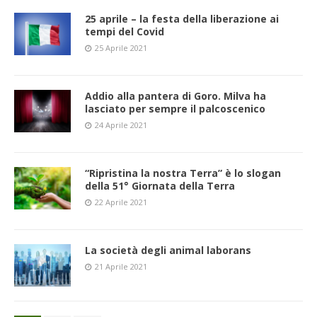
25 aprile – la festa della liberazione ai
tempi del Covid
25 Aprile 2021
Addio alla pantera di Goro. Milva ha
lasciato per sempre il palcoscenico
24 Aprile 2021
“Ripristina la nostra Terra” è lo slogan
della 51° Giornata della Terra
22 Aprile 2021
La società degli animal laborans
21 Aprile 2021