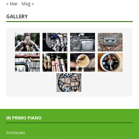
« Mar
Mag »
GALLERY
IN PRIMO PIANO
Sindacato