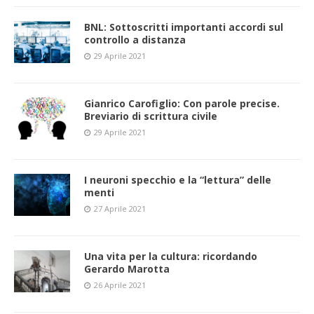
BNL: Sottoscritti importanti accordi sul
controllo a distanza
29 Aprile 2021
Gianrico Carofiglio: Con parole precise.
Breviario di scrittura civile
29 Aprile 2021
I neuroni specchio e la “lettura” delle
menti
27 Aprile 2021
Una vita per la cultura: ricordando
Gerardo Marotta
26 Aprile 2021