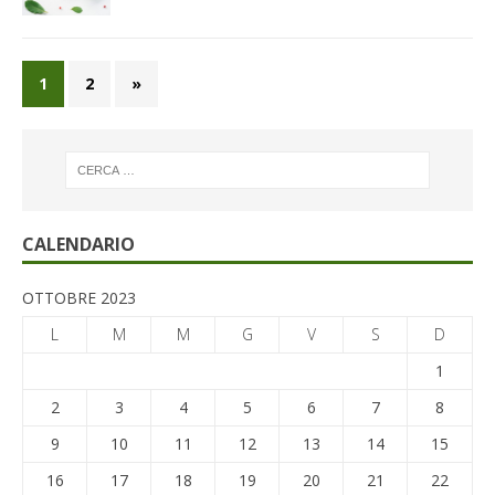
1
2
»
CALENDARIO
OTTOBRE 2023
L
M
M
G
V
S
D
1
2
3
4
5
6
7
8
9
10
11
12
13
14
15
16
17
18
19
20
21
22