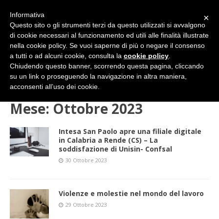
Informativa
×
Questo sito o gli strumenti terzi da questo utilizzati si avvalgono
di cookie necessari al funzionamento ed utili alle finalità illustrate
nella cookie policy. Se vuoi saperne di più o negare il consenso
a tutti o ad alcuni cookie, consulta la
cookie policy
.
Chiudendo questo banner, scorrendo questa pagina, cliccando
su un link o proseguendo la navigazione in altra maniera,
HOME
2023
Ottobre
acconsenti all’uso dei cookie.
Mese:
Ottobre 2023
Intesa San Paolo apre una filiale digitale
in Calabria a Rende (CS) – La
soddisfazione di Unisin- Confsal
30 Ottobre 2023
Violenze e molestie nel mondo del lavoro
29 Ottobre 2023