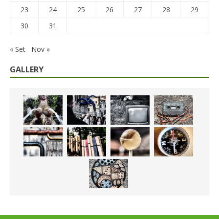
23
24
25
26
27
28
29
30
31
« Set
Nov »
GALLERY