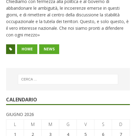
Chiediamo con fermezza alla politica e al Governo di
abbandonare le ambiguità, le incoerenze emerse in questi
giorni, e di rimettere al centro della discussione la stabilità
occupazionale e la tutela dei territori. Questo, e solo questo, è
il vero interesse nazionale. Che noi siamo pronti a difendere
con ogni mezzo»
HOME
NEWS
CALENDARIO
GIUGNO 2026
L
M
M
G
V
S
D
1
2
3
4
5
6
7