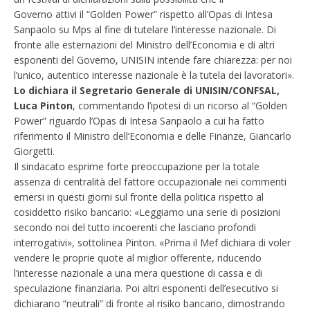
Governo attivi il “Golden Power” rispetto all’Opas di Intesa
Sanpaolo su Mps al fine di tutelare l’interesse nazionale. Di
fronte alle esternazioni del Ministro dell’Economia e di altri
esponenti del Governo, UNISIN intende fare chiarezza: per noi
l’unico, autentico interesse nazionale è la tutela dei lavoratori».
Lo dichiara il Segretario Generale di UNISIN/CONFSAL,
Luca Pinton
, commentando l’ipotesi di un ricorso al “Golden
Power” riguardo l’Opas di Intesa Sanpaolo a cui ha fatto
riferimento il Ministro dell’Economia e delle Finanze, Giancarlo
Giorgetti.
Il sindacato esprime forte preoccupazione per la totale
assenza di centralità del fattore occupazionale nei commenti
emersi in questi giorni sul fronte della politica rispetto al
cosiddetto risiko bancario: «Leggiamo una serie di posizioni
secondo noi del tutto incoerenti che lasciano profondi
interrogativi», sottolinea Pinton. «Prima il Mef dichiara di voler
vendere le proprie quote al miglior offerente, riducendo
l’interesse nazionale a una mera questione di cassa e di
speculazione finanziaria. Poi altri esponenti dell’esecutivo si
dichiarano “neutrali” di fronte al risiko bancario, dimostrando