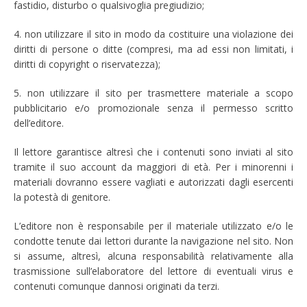
fastidio, disturbo o qualsivoglia pregiudizio;
4. non utilizzare il sito in modo da costituire una violazione dei
diritti di persone o ditte (compresi, ma ad essi non limitati, i
diritti di copyright o riservatezza);
5. non utilizzare il sito per trasmettere materiale a scopo
pubblicitario e/o promozionale senza il permesso scritto
dell’editore.
Il lettore garantisce altresì che i contenuti sono inviati al sito
tramite il suo account da maggiori di età. Per i minorenni i
materiali dovranno essere vagliati e autorizzati dagli esercenti
la potestà di genitore.
L’editore non è responsabile per il materiale utilizzato e/o le
condotte tenute dai lettori durante la navigazione nel sito. Non
si assume, altresì, alcuna responsabilità relativamente alla
trasmissione sull’elaboratore del lettore di eventuali virus e
contenuti comunque dannosi originati da terzi.