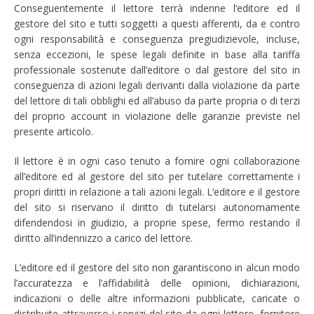
Conseguentemente il lettore terrà indenne l’editore ed il
gestore del sito e tutti soggetti a questi afferenti, da e contro
ogni responsabilità e conseguenza pregiudizievole, incluse,
senza eccezioni, le spese legali definite in base alla tariffa
professionale sostenute dall’editore o dal gestore del sito in
conseguenza di azioni legali derivanti dalla violazione da parte
del lettore di tali obblighi ed all’abuso da parte propria o di terzi
del proprio account in violazione delle garanzie previste nel
presente articolo.
Il lettore è in ogni caso tenuto a fornire ogni collaborazione
all’editore ed al gestore del sito per tutelare correttamente i
propri diritti in relazione a tali azioni legali. L’editore e il gestore
del sito si riservano il diritto di tutelarsi autonomamente
difendendosi in giudizio, a proprie spese, fermo restando il
diritto all’indennizzo a carico del lettore.
L’editore ed il gestore del sito non garantiscono in alcun modo
l’accuratezza e l’affidabilità delle opinioni, dichiarazioni,
indicazioni o delle altre informazioni pubblicate, caricate o
distribuite attraverso i servizi del sito da ogni lettore, fornitore