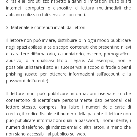
di rss e al loro utilizzo rispetto a danni o limitazioni d’uso di siti
internet, computer o dispositivi di lettura multimediali che
abbiano utilizzato tali servizi e contenuti.
3. Materiale e contenuti inviati dai lettori
Il lettore non può inviare, distribuire o in ogni modo pubblicare
negli spazi abilitati a tale scopo contenuti che presentino rilievi
di carattere diffamatorio, calunniatorio, osceno, pornografico,
abusivo, o a qualsiasi titolo illegale. Ad esempio, non è
possibile utilizzare il sito e i suoi servizi a scopo di frode o per il
phishing (usato per ottenere informazioni sull’account e la
password dell’utente).
Il lettore non può pubblicare informazioni riservate o che
consentono di identificare personalmente dati personali del
lettore stesso, compresi fra l’altro i numeri delle carte di
credito, il codice fiscale e il numero della patente. Il lettore non
può pubblicare informazioni quali la password, i nomi utente, i
numeri di telefono, gli indirizzi email di altri lettori, a meno che
non siano accessibili al pubblico sul web.