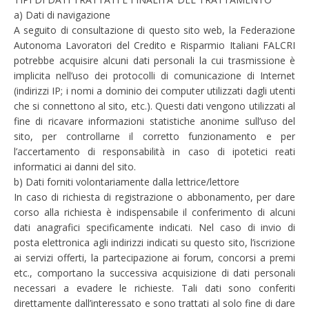
a) Dati di navigazione
A seguito di consultazione di questo sito web, la Federazione
Autonoma Lavoratori del Credito e Risparmio Italiani FALCRI
potrebbe acquisire alcuni dati personali la cui trasmissione è
implicita nell’uso dei protocolli di comunicazione di Internet
(indirizzi IP; i nomi a dominio dei computer utilizzati dagli utenti
che si connettono al sito, etc.). Questi dati vengono utilizzati al
fine di ricavare informazioni statistiche anonime sull’uso del
sito, per controllarne il corretto funzionamento e per
l’accertamento di responsabilità in caso di ipotetici reati
informatici ai danni del sito.
b) Dati forniti volontariamente dalla lettrice/lettore
In caso di richiesta di registrazione o abbonamento, per dare
corso alla richiesta è indispensabile il conferimento di alcuni
dati anagrafici specificamente indicati. Nel caso di invio di
posta elettronica agli indirizzi indicati su questo sito, l’iscrizione
ai servizi offerti, la partecipazione ai forum, concorsi a premi
etc., comportano la successiva acquisizione di dati personali
necessari a evadere le richieste. Tali dati sono conferiti
direttamente dall’interessato e sono trattati al solo fine di dare