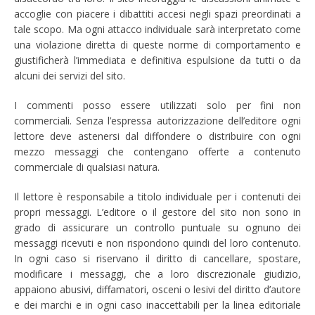
accoglie con piacere i dibattiti accesi negli spazi preordinati a
tale scopo. Ma ogni attacco individuale sarà interpretato come
una violazione diretta di queste norme di comportamento e
giustificherà l’immediata e definitiva espulsione da tutti o da
alcuni dei servizi del sito.
I commenti posso essere utilizzati solo per fini non
commerciali. Senza l’espressa autorizzazione dell’editore ogni
lettore deve astenersi dal diffondere o distribuire con ogni
mezzo messaggi che contengano offerte a contenuto
commerciale di qualsiasi natura.
Il lettore è responsabile a titolo individuale per i contenuti dei
propri messaggi. L’editore o il gestore del sito non sono in
grado di assicurare un controllo puntuale su ognuno dei
messaggi ricevuti e non rispondono quindi del loro contenuto.
In ogni caso si riservano il diritto di cancellare, spostare,
modificare i messaggi, che a loro discrezionale giudizio,
appaiono abusivi, diffamatori, osceni o lesivi del diritto d’autore
e dei marchi e in ogni caso inaccettabili per la linea editoriale