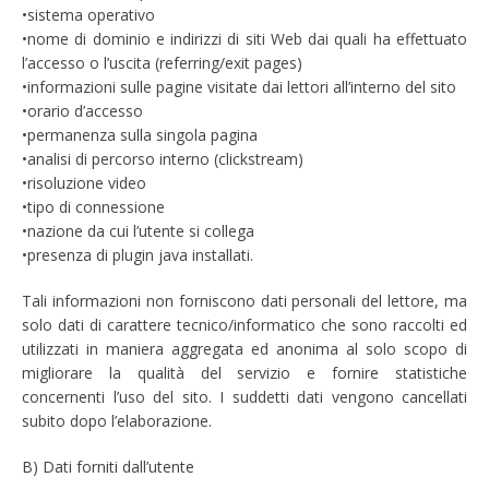
•sistema operativo
•nome di dominio e indirizzi di siti Web dai quali ha effettuato
l’accesso o l’uscita (referring/exit pages)
•informazioni sulle pagine visitate dai lettori all’interno del sito
•orario d’accesso
•permanenza sulla singola pagina
•analisi di percorso interno (clickstream)
•risoluzione video
•tipo di connessione
•nazione da cui l’utente si collega
•presenza di plugin java installati.
Tali informazioni non forniscono dati personali del lettore, ma
solo dati di carattere tecnico/informatico che sono raccolti ed
utilizzati in maniera aggregata ed anonima al solo scopo di
migliorare la qualità del servizio e fornire statistiche
concernenti l’uso del sito. I suddetti dati vengono cancellati
subito dopo l’elaborazione.
B) Dati forniti dall’utente