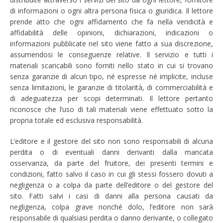
di informazioni o ogni altra persona fisica o giuridica. Il lettore
prende atto che ogni affidamento che fa nella veridicità e
affidabilità delle opinioni, dichiarazioni, indicazioni o
informazioni pubblicate nel sito viene fatto a sua discrezione,
assumendosi le conseguenze relative. Il servizio e tutti i
materiali scaricabili sono forniti nello stato in cui si trovano
senza garanzie di alcun tipo, né espresse né implicite, incluse
senza limitazioni, le garanzie di titolarità, di commerciabilità e
di adeguatezza per scopi determinati. Il lettore pertanto
riconosce che l’uso di tali materiali viene effettuato sotto la
propria totale ed esclusiva responsabilità.
L’editore e il gestore del sito non sono responsabili di alcuna
perdita o di eventuali danni derivanti dalla mancata
osservanza, da parte del fruitore, dei presenti termini e
condizioni, fatto salvo il caso in cui gli stessi fossero dovuti a
negligenza o a colpa da parte dell’editore o del gestore del
sito. Fatti salvi i casi di danni alla persona causati da
negligenza, colpa grave nonché dolo, l’editore non sarà
responsabile di qualsiasi perdita o danno derivante, o collegato