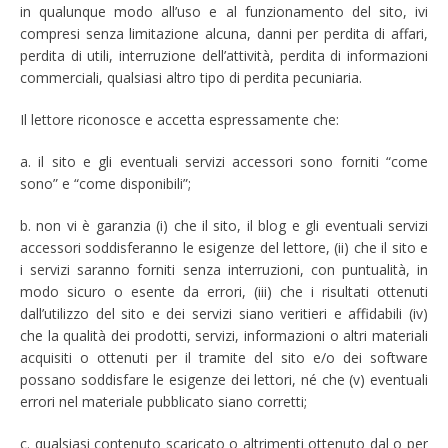
in qualunque modo all’uso e al funzionamento del sito, ivi
compresi senza limitazione alcuna, danni per perdita di affari,
perdita di utili, interruzione dell’attività, perdita di informazioni
commerciali, qualsiasi altro tipo di perdita pecuniaria.
Il lettore riconosce e accetta espressamente che:
a. il sito e gli eventuali servizi accessori sono forniti “come
sono” e “come disponibili”;
b. non vi è garanzia (i) che il sito, il blog e gli eventuali servizi
accessori soddisferanno le esigenze del lettore, (ii) che il sito e
i servizi saranno forniti senza interruzioni, con puntualità, in
modo sicuro o esente da errori, (iii) che i risultati ottenuti
dall’utilizzo del sito e dei servizi siano veritieri e affidabili (iv)
che la qualità dei prodotti, servizi, informazioni o altri materiali
acquisiti o ottenuti per il tramite del sito e/o dei software
possano soddisfare le esigenze dei lettori, né che (v) eventuali
errori nel materiale pubblicato siano corretti;
c. qualsiasi contenuto scaricato o altrimenti ottenuto dal o per