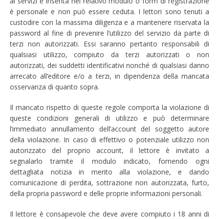
ai servizi e inserita nel relativo modulo o form di registrazione
è personale e non può essere ceduta. I lettori sono tenuti a
custodire con la massima diligenza e a mantenere riservata la
password al fine di prevenire l’utilizzo del servizio da parte di
terzi non autorizzati. Essi saranno pertanto responsabili di
qualsiasi utilizzo, compiuto da terzi autorizzati o non
autorizzati, dei suddetti identificativi nonché di qualsiasi danno
arrecato all’editore e/o a terzi, in dipendenza della mancata
osservanza di quanto sopra.
Il mancato rispetto di queste regole comporta la violazione di
queste condizioni generali di utilizzo e può determinare
l’immediato annullamento dell’account del soggetto autore
della violazione. In caso di effettivo o potenziale utilizzo non
autorizzato del proprio account, il lettore è invitato a
segnalarlo tramite il modulo indicato, fornendo ogni
dettagliata notizia in merito alla violazione, e dando
comunicazione di perdita, sottrazione non autorizzata, furto,
della propria password e delle proprie informazioni personali.
Il lettore è consapevole che deve avere compiuto i 18 anni di