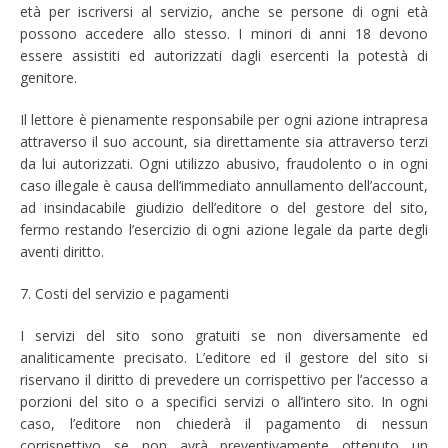
età per iscriversi al servizio, anche se persone di ogni età
possono accedere allo stesso. I minori di anni 18 devono
essere assistiti ed autorizzati dagli esercenti la potestà di
genitore.
Il lettore è pienamente responsabile per ogni azione intrapresa
attraverso il suo account, sia direttamente sia attraverso terzi
da lui autorizzati. Ogni utilizzo abusivo, fraudolento o in ogni
caso illegale è causa dell’immediato annullamento dell’account,
ad insindacabile giudizio dell’editore o del gestore del sito,
fermo restando l’esercizio di ogni azione legale da parte degli
aventi diritto.
7. Costi del servizio e pagamenti
I servizi del sito sono gratuiti se non diversamente ed
analiticamente precisato. L’editore ed il gestore del sito si
riservano il diritto di prevedere un corrispettivo per l’accesso a
porzioni del sito o a specifici servizi o all’intero sito. In ogni
caso, l’editore non chiederà il pagamento di nessun
corrispettivo se non avrà preventivamente ottenuto un