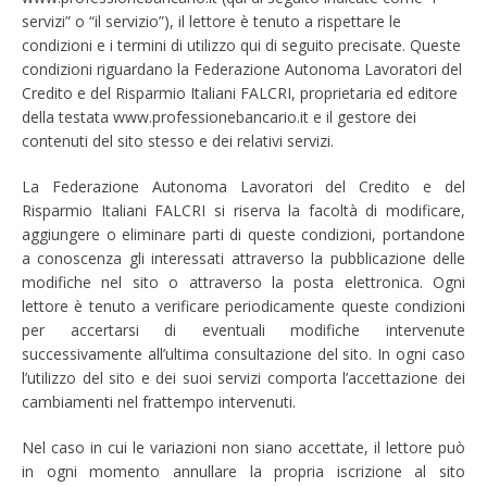
servizi” o “il servizio”), il lettore è tenuto a rispettare le
condizioni e i termini di utilizzo qui di seguito precisate. Queste
condizioni riguardano la Federazione Autonoma Lavoratori del
Credito e del Risparmio Italiani FALCRI, proprietaria ed editore
della testata www.professionebancario.it e il gestore dei
contenuti del sito stesso e dei relativi servizi.
La Federazione Autonoma Lavoratori del Credito e del
Risparmio Italiani FALCRI si riserva la facoltà di modificare,
aggiungere o eliminare parti di queste condizioni, portandone
a conoscenza gli interessati attraverso la pubblicazione delle
modifiche nel sito o attraverso la posta elettronica. Ogni
lettore è tenuto a verificare periodicamente queste condizioni
per accertarsi di eventuali modifiche intervenute
successivamente all’ultima consultazione del sito. In ogni caso
l’utilizzo del sito e dei suoi servizi comporta l’accettazione dei
cambiamenti nel frattempo intervenuti.
Nel caso in cui le variazioni non siano accettate, il lettore può
in ogni momento annullare la propria iscrizione al sito