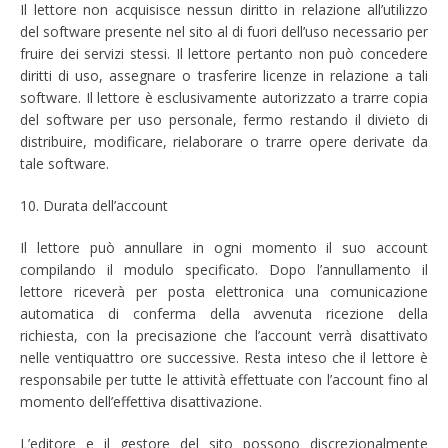
Il lettore non acquisisce nessun diritto in relazione all’utilizzo
del software presente nel sito al di fuori dell’uso necessario per
fruire dei servizi stessi. Il lettore pertanto non può concedere
diritti di uso, assegnare o trasferire licenze in relazione a tali
software. Il lettore è esclusivamente autorizzato a trarre copia
del software per uso personale, fermo restando il divieto di
distribuire, modificare, rielaborare o trarre opere derivate da
tale software.
10. Durata dell’account
Il lettore può annullare in ogni momento il suo account
compilando il modulo specificato. Dopo l’annullamento il
lettore riceverà per posta elettronica una comunicazione
automatica di conferma della avvenuta ricezione della
richiesta, con la precisazione che l’account verrà disattivato
nelle ventiquattro ore successive. Resta inteso che il lettore è
responsabile per tutte le attività effettuate con l’account fino al
momento dell’effettiva disattivazione.
L’editore e il gestore del sito possono discrezionalmente