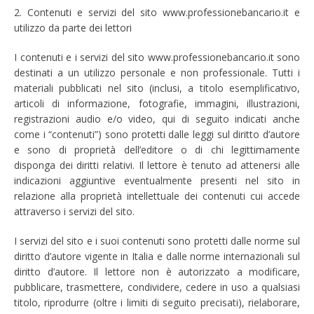
2. Contenuti e servizi del sito www.professionebancario.it e
utilizzo da parte dei lettori
I contenuti e i servizi del sito www.professionebancario.it sono
destinati a un utilizzo personale e non professionale. Tutti i
materiali pubblicati nel sito (inclusi, a titolo esemplificativo,
articoli di informazione, fotografie, immagini, illustrazioni,
registrazioni audio e/o video, qui di seguito indicati anche
come i “contenuti”) sono protetti dalle leggi sul diritto d’autore
e sono di proprietà dell’editore o di chi legittimamente
disponga dei diritti relativi. Il lettore è tenuto ad attenersi alle
indicazioni aggiuntive eventualmente presenti nel sito in
relazione alla proprietà intellettuale dei contenuti cui accede
attraverso i servizi del sito.
I servizi del sito e i suoi contenuti sono protetti dalle norme sul
diritto d’autore vigente in Italia e dalle norme internazionali sul
diritto d’autore. Il lettore non è autorizzato a modificare,
pubblicare, trasmettere, condividere, cedere in uso a qualsiasi
titolo, riprodurre (oltre i limiti di seguito precisati), rielaborare,