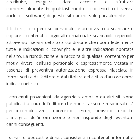
distribuire, eseguire, dare accesso o sfruttare
commercialmente in qualsiasi modo i contenuti o i servizi
(incluso il software) di questo sito anche solo parzialmente.
Il lettore, solo per uso personale, è autorizzato a scaricare o
copiare i contenuti e ogni altro materiale scaricabile reperibile
attraverso i servizi del sito a condizione che riporti fedelmente
tutte le indicazioni di copyright e le altre indicazioni riportate
nel sito. La riproduzione e la raccolta di qualsiasi contenuto per
motivi diversi dall’uso personale è espressamente vietata in
assenza di preventiva autorizzazione espressa rilasciata in
forma scritta dall’editore o dal titolare del diritto d’autore come
indicato nel sito.
I contenuti provenienti da agenzie stampa o da altri siti sono
pubblicati a cura dell’editore che non si assume responsabilità
per incompletezze, imprecisioni, errori, omissioni rispetto
all’integrità dell’informazione e non risponde degli eventuali
danni conseguenti.
I servizi di podcast e di rss, consistenti in contenuti informativi