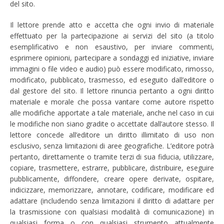
del sito.
Il lettore prende atto e accetta che ogni invio di materiale
effettuato per la partecipazione ai servizi del sito (a titolo
esemplificativo e non esaustivo, per inviare commenti,
esprimere opinioni, partecipare a sondaggi ed iniziative, inviare
immagini o file video e audio) può essere modificato, rimosso,
modificato, pubblicato, trasmesso, ed eseguito dall’editore o
dal gestore del sito. Il lettore rinuncia pertanto a ogni diritto
materiale e morale che possa vantare come autore rispetto
alle modifiche apportate a tale materiale, anche nel caso in cui
le modifiche non siano gradite o accettate dall’autore stesso. Il
lettore concede all’editore un diritto illimitato di uso non
esclusivo, senza limitazioni di aree geografiche. L’editore potrà
pertanto, direttamente o tramite terzi di sua fiducia, utilizzare,
copiare, trasmettere, estrarre, pubblicare, distribuire, eseguire
pubblicamente, diffondere, creare opere derivate, ospitare,
indicizzare, memorizzare, annotare, codificare, modificare ed
adattare (includendo senza limitazioni il diritto di adattare per
la trasmissione con qualsiasi modalità di comunicazione) in
qualsiasi forma o con qualsiasi strumento attualmente