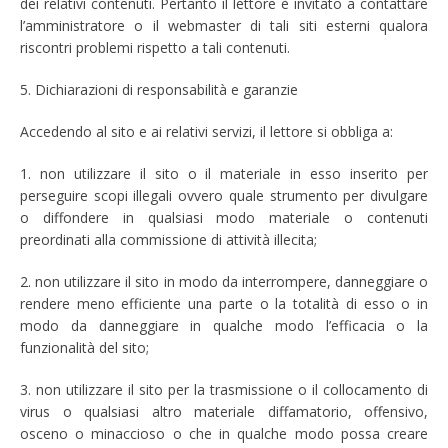
dei relativi contenuti. Pertanto il lettore è invitato a contattare
l’amministratore o il webmaster di tali siti esterni qualora
riscontri problemi rispetto a tali contenuti.
5. Dichiarazioni di responsabilità e garanzie
Accedendo al sito e ai relativi servizi, il lettore si obbliga a:
1. non utilizzare il sito o il materiale in esso inserito per
perseguire scopi illegali ovvero quale strumento per divulgare
o diffondere in qualsiasi modo materiale o contenuti
preordinati alla commissione di attività illecita;
2. non utilizzare il sito in modo da interrompere, danneggiare o
rendere meno efficiente una parte o la totalità di esso o in
modo da danneggiare in qualche modo l’efficacia o la
funzionalità del sito;
3. non utilizzare il sito per la trasmissione o il collocamento di
virus o qualsiasi altro materiale diffamatorio, offensivo,
osceno o minaccioso o che in qualche modo possa creare