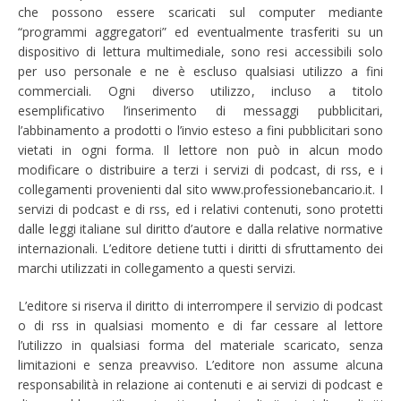
che possono essere scaricati sul computer mediante
“programmi aggregatori” ed eventualmente trasferiti su un
dispositivo di lettura multimediale, sono resi accessibili solo
per uso personale e ne è escluso qualsiasi utilizzo a fini
commerciali. Ogni diverso utilizzo, incluso a titolo
esemplificativo l’inserimento di messaggi pubblicitari,
l’abbinamento a prodotti o l’invio esteso a fini pubblicitari sono
vietati in ogni forma. Il lettore non può in alcun modo
modificare o distribuire a terzi i servizi di podcast, di rss, e i
collegamenti provenienti dal sito www.professionebancario.it. I
servizi di podcast e di rss, ed i relativi contenuti, sono protetti
dalle leggi italiane sul diritto d’autore e dalla relative normative
internazionali. L’editore detiene tutti i diritti di sfruttamento dei
marchi utilizzati in collegamento a questi servizi.
L’editore si riserva il diritto di interrompere il servizio di podcast
o di rss in qualsiasi momento e di far cessare al lettore
l’utilizzo in qualsiasi forma del materiale scaricato, senza
limitazioni e senza preavviso. L’editore non assume alcuna
responsabilità in relazione ai contenuti e ai servizi di podcast e