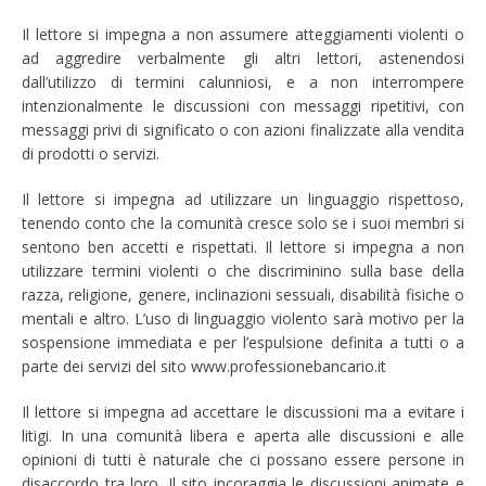
Il lettore si impegna a non assumere atteggiamenti violenti o
ad aggredire verbalmente gli altri lettori, astenendosi
dall’utilizzo di termini calunniosi, e a non interrompere
intenzionalmente le discussioni con messaggi ripetitivi, con
messaggi privi di significato o con azioni finalizzate alla vendita
di prodotti o servizi.
Il lettore si impegna ad utilizzare un linguaggio rispettoso,
tenendo conto che la comunità cresce solo se i suoi membri si
sentono ben accetti e rispettati. Il lettore si impegna a non
utilizzare termini violenti o che discriminino sulla base della
razza, religione, genere, inclinazioni sessuali, disabilità fisiche o
mentali e altro. L’uso di linguaggio violento sarà motivo per la
sospensione immediata e per l’espulsione definita a tutti o a
parte dei servizi del sito www.professionebancario.it
Il lettore si impegna ad accettare le discussioni ma a evitare i
litigi. In una comunità libera e aperta alle discussioni e alle
opinioni di tutti è naturale che ci possano essere persone in
disaccordo tra loro. Il sito incoraggia le discussioni animate e