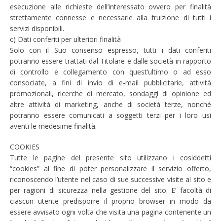
esecuzione alle richieste dell’interessato ovvero per finalità
strettamente connesse e necessarie alla fruizione di tutti i
servizi disponibili.
c) Dati conferiti per ulteriori finalità
Solo con il Suo consenso espresso, tutti i dati conferiti
potranno essere trattati dal Titolare e dalle società in rapporto
di controllo e collegamento con quest’ultimo o ad esso
consociate, a fini di invio di e-mail pubblicitarie, attività
promozionali, ricerche di mercato, sondaggi di opinione ed
altre attività di marketing, anche di società terze, nonché
potranno essere comunicati a soggetti terzi per i loro usi
aventi le medesime finalità.
COOKIES
Tutte le pagine del presente sito utilizzano i cosiddetti
“cookies” al fine di poter personalizzare il servizio offerto,
riconoscendo l’utente nel caso di sue successive visite al sito e
per ragioni di sicurezza nella gestione del sito. E’ facoltà di
ciascun utente predisporre il proprio browser in modo da
essere avvisato ogni volta che visita una pagina contenente un