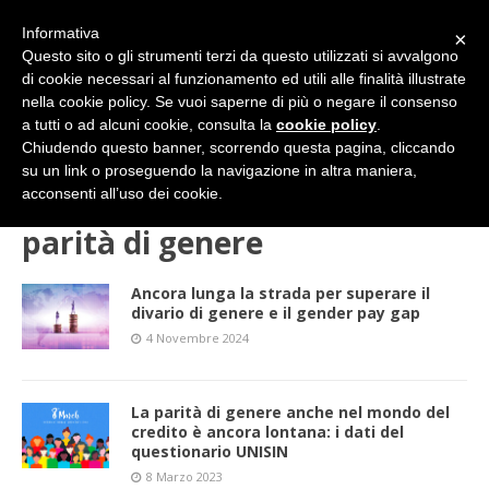
Informativa
×
Questo sito o gli strumenti terzi da questo utilizzati si avvalgono
di cookie necessari al funzionamento ed utili alle finalità illustrate
nella cookie policy. Se vuoi saperne di più o negare il consenso
a tutti o ad alcuni cookie, consulta la
cookie policy
.
Chiudendo questo banner, scorrendo questa pagina, cliccando
su un link o proseguendo la navigazione in altra maniera,
HOME
parità di genere
acconsenti all’uso dei cookie.
parità di genere
Ancora lunga la strada per superare il
divario di genere e il gender pay gap
4 Novembre 2024
La parità di genere anche nel mondo del
credito è ancora lontana: i dati del
questionario UNISIN
8 Marzo 2023