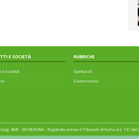
ITTI E SOCIETÀ
RUBRICHE
ti e società
Spettacoli
oro
Gastronomia
Liegi, 48/B - 00198 ROMA - Registrato presso il Tribunale di Roma al n. 137 del