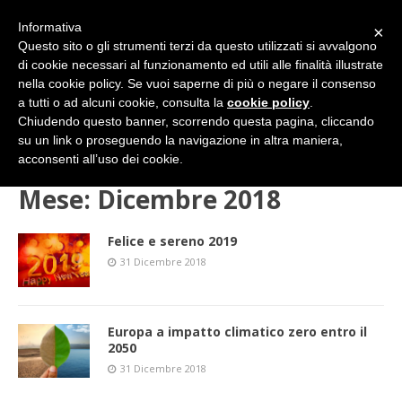
Informativa
×
Questo sito o gli strumenti terzi da questo utilizzati si avvalgono
di cookie necessari al funzionamento ed utili alle finalità illustrate
nella cookie policy. Se vuoi saperne di più o negare il consenso
a tutti o ad alcuni cookie, consulta la
cookie policy
.
Chiudendo questo banner, scorrendo questa pagina, cliccando
su un link o proseguendo la navigazione in altra maniera,
HOME
2018
Dicembre
acconsenti all’uso dei cookie.
Mese:
Dicembre 2018
Felice e sereno 2019
31 Dicembre 2018
Europa a impatto climatico zero entro il
2050
31 Dicembre 2018