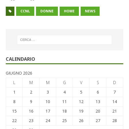
CCNL
DONNE
HOME
NEWS
CALENDARIO
GIUGNO 2026
L
M
M
G
V
S
D
1
2
3
4
5
6
7
8
9
10
11
12
13
14
15
16
17
18
19
20
21
22
23
24
25
26
27
28