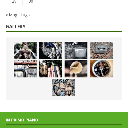
29
30
« Mag
Lug »
GALLERY
IN PRIMO PIANO