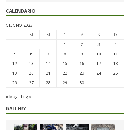
CALENDARIO
GIUGNO 2023
L
M
M
G
V
S
D
1
2
3
4
5
6
7
8
9
10
11
12
13
14
15
16
17
18
19
20
21
22
23
24
25
26
27
28
29
30
« Mag
Lug »
GALLERY