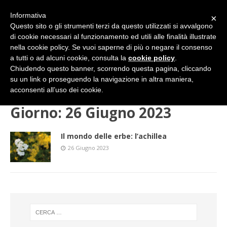
Informativa
×
Questo sito o gli strumenti terzi da questo utilizzati si avvalgono
di cookie necessari al funzionamento ed utili alle finalità illustrate
nella cookie policy. Se vuoi saperne di più o negare il consenso
a tutti o ad alcuni cookie, consulta la
cookie policy
.
Chiudendo questo banner, scorrendo questa pagina, cliccando
su un link o proseguendo la navigazione in altra maniera,
HOME
2023
GIUGNO
26 (lunedì)
acconsenti all’uso dei cookie.
Giorno:
26 Giugno 2023
Il mondo delle erbe: l’achillea
26 Giugno 2023