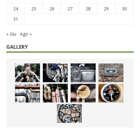
24
25
26
27
28
29
30
31
« Giu
Ago »
GALLERY