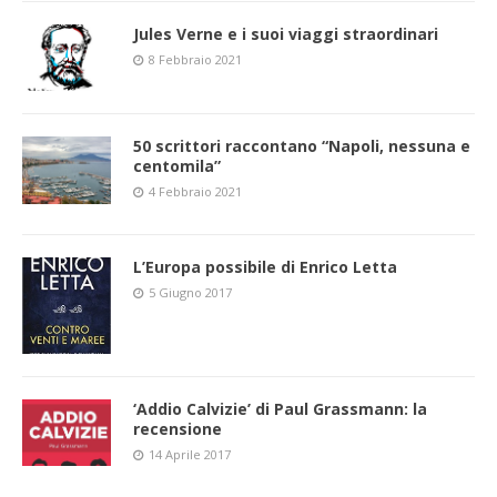
Jules Verne e i suoi viaggi straordinari
8 Febbraio 2021
50 scrittori raccontano “Napoli, nessuna e
centomila”
4 Febbraio 2021
L’Europa possibile di Enrico Letta
5 Giugno 2017
‘Addio Calvizie’ di Paul Grassmann: la
recensione
14 Aprile 2017