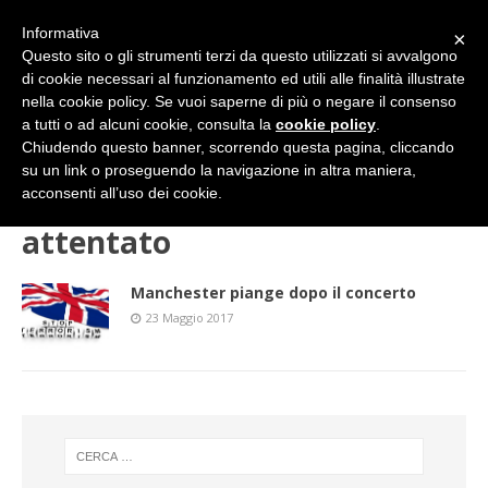
Informativa
×
Questo sito o gli strumenti terzi da questo utilizzati si avvalgono
di cookie necessari al funzionamento ed utili alle finalità illustrate
nella cookie policy. Se vuoi saperne di più o negare il consenso
a tutti o ad alcuni cookie, consulta la
cookie policy
.
Chiudendo questo banner, scorrendo questa pagina, cliccando
su un link o proseguendo la navigazione in altra maniera,
HOME
attentato
acconsenti all’uso dei cookie.
attentato
Manchester piange dopo il concerto
23 Maggio 2017